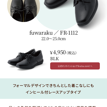
fuwaraku
／
FR-1112
22.0〜25.0cm
4,950
￥
（税込）
BLK
公式オンラインショップ（kutsu.com）へ
フォーマルデザインできちんとした着こなしにも
インヒール付レースアップタイプ