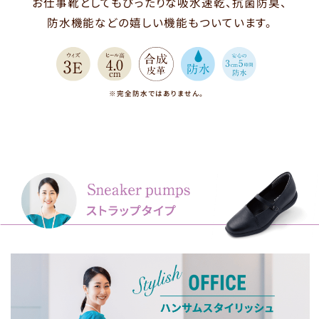
お仕事靴としてもぴったりな吸水速乾、抗菌防臭、
防水機能などの嬉しい機能もついています。
※完全防水ではありません。