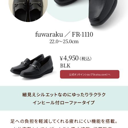
fuwaraku
／
FR-1110
22.0〜25.0cm
4,950
￥
（税込）
BLK
公式オンラインショップ（kutsu.com）へ
細見えシルエットなのにゆったりラクラク
インヒール付ローファータイプ
足への負担を軽減してくれる疲れにくい機能を搭載。