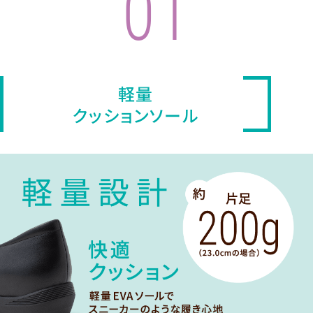
01
軽量
クッションソール