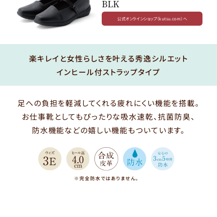
BLK
公式オンラインショップ（kutsu.com）へ
楽キレイと女性らしさを叶える秀逸シルエット
インヒール付ストラップタイプ
足への負担を軽減してくれる疲れにくい機能を搭載。
お仕事靴としてもぴったりな吸水速乾、抗菌防臭、
防水機能などの嬉しい機能もついています。
※完全防水ではありません。