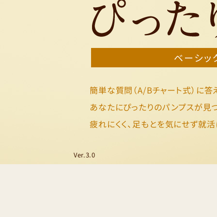
ベーシッ
簡単な質問（A/Bチャート式）に答
あなたにぴったりのパンプスが見つ
疲れにくく、足もとを気にせず就活
Ver.3.0