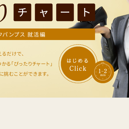
クパンプス 就活編
えるだけで、
かる「ぴったりチャート」
に挑むことができます。