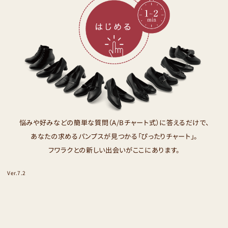
悩みや好みなどの簡単な
質問（A/Bチャート式）に答えるだけで、
あなたの求めるパンプスが見つかる
「ぴったりチャート」。
フワラクとの新しい出会いが
ここにあります。
Ver.7.2