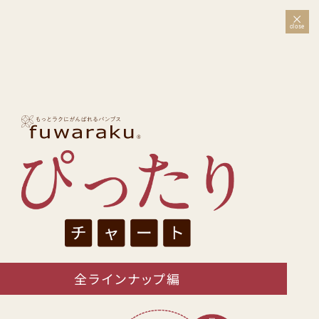
close
全ラインナップ編